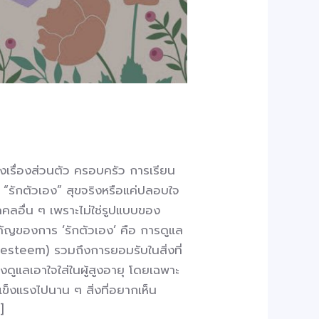
ั้งเรื่องส่วนตัว ครอบครัว การเรียน
 “รักตัวเอง” สุขจริงหรือแค่ปลอบใจ
คคลอื่น ๆ เพราะไม่ใช่รูปแบบของ
คัญของการ ‘รักตัวเอง’ คือ การดูแล
lf-esteem) รวมถึงการยอมรับในสิ่งที่
งดูแลเอาใจใส่ในผู้สูงอายุ โดยเฉพาะ
แข็งแรงไปนาน ๆ สิ่งที่อยากเห็น
]