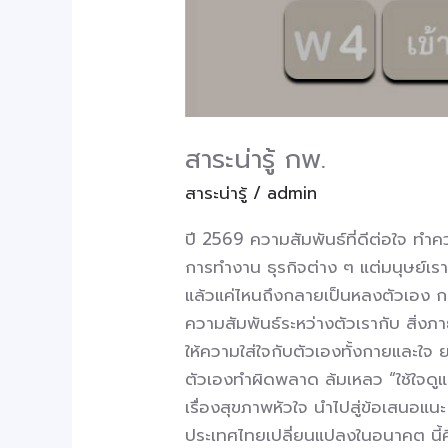
สาระน่ารู้ กพ.
สาระน่ารู้
/
admin
ปี 2569 ความสัมพันธ์ที่ดีต่อใจ ทำคว
การทำงาน ธุรกิจต่าง ๆ แต่มนุษย์เรา
แล้วแค่ไหนถึงกลายเป็นหลงตัวเอง การ
ความสัมพันธ์ระหว่างตัวเรากับ สิ่
ให้ความใส่ใจกับตัวเองทั้งกายและใจ ย
ตัวเองทำผิดพลาด ล้มเหลว “ใช้ใจดูแล
เรื่องสุขภาพหัวใจ นำไปสู่ข้อเสนอแน
ประเทศไทยเปลี่ยนแปลงในอนาคต นี้