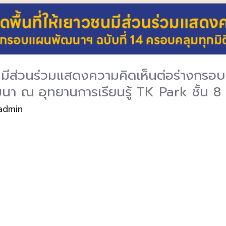
วชนมีส่วนร่วมแสดงความคิดเห็นต่อร่างกรอ
า ณ อุทยานการเรียนรู้ TK Park ชั้น 8 เ
admin