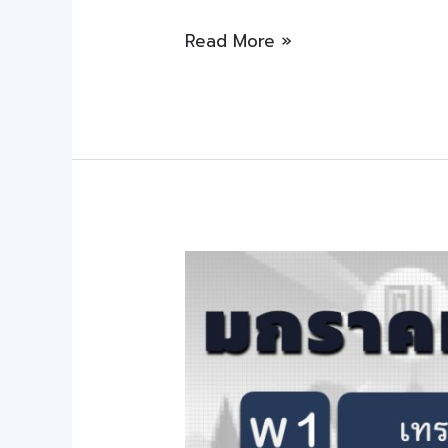
Read More »
สาระ
น่า
รู้
มค.