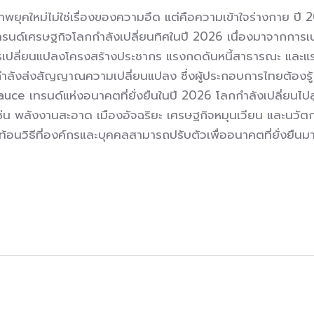
ยุคใหม่ไม่ใช่เรื่องของความอึด แต่คือความเข้าใจร่างกาย ปี 
ทรนด์เศรษฐกิจโลกกำลังเปลี่ยนทิศในปี 2026 เนื่องมาจากการเป
เปลี่ยนแปลงโครงสร้างประชากร แรงกดดันหนี้สาธารณะ และแร
กำลังส่งสัญญาณความเปลี่ยนแปลง ซึ่งผู้ประกอบการไทยต้องรู้ เ
ce เทรนด์แห่งอนาคตที่ยั่งยืนในปี 2026 โลกกำลังเปลี่ยนไปสู่
 พลังงานสะอาด เมืองอัจฉริยะ เศรษฐกิจหมุนเวียน และนวัตกรรม
ท้อนวิธีที่องค์กรและบุคคลสามารถปรับตัวเพื่ออนาคตที่ยั่งยืนมา