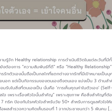
ามรู้จัก Healthy relationship การดำเนินชีวิตในแต่ละวันที่มีท
ยังต้องการ “ความสัมพันธ์ที่ดี” หรือ “Healthy Relationship”
รักตัวเองนั้นถือเป็นกลไกที่แตกต่างจากรักที่มีเป้าหมายเป็นบุ
งภายนอก แต่เป็นกิจกรรมของตนเองถึงตนเอง แบ่งเป็น 3 ด้านสำ
อมรับในสิ่งที่ตนเองเป็น นั่นคือ ‘การเห็นคุณค่าในตัวเอง’ (Se
ใจ เพราะเรื่องหัวใจนั้นสำคัญ” เพราะสุขภาพ คือสิ่งสำคัญที่ต้อ
ะ 7 ทริค ป้องกันโรคหัวใจสำหรับวัย 50+ สำหรับการดูแลหัวใจให้
คือผลสำรวจความคิดเห็นรอบที่ 1 จากประชาชนกว่า 5 พันคน […