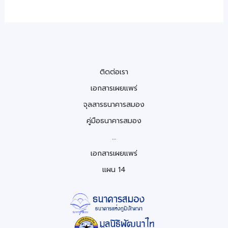
แห่ง
ชาติ
ฉบับ
ที่
14
จ.กาญจนบุรี
ติดต่อเรา
เอกสารเผยแพร่
จุลสารธนาคารสมอง
คู่มือธนาคารสมอง
…
เอกสารเผยแพร่
แผน 14