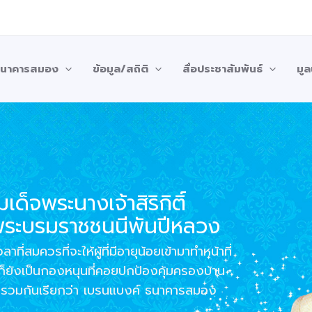
บธนาคารสมอง
ข้อมูล/สถิติ
สื่อประชาสัมพันธ์
มูล
ด็จพระนางเจ้าสิริกิติ์
พระบรมราชชนนีพันปีหลวง
ี่สมควรที่จะให้ผู้ที่มีอายุน้อยเข้ามาทำหน้าที่
าก็ยังเป็นกองหนุนที่คอยปกป้องคุ้มครองบ้าน
บรวมกันเรียกว่า เบรนแบงค์ ธนาคารสมอง