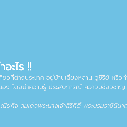
ำอะไร !!
่ยวที่ต่างประเทศ อยู่บ้านเลี้ยงหลาน ดูซีรีย์ หรือท่
สมอง โดยนำความรู้ ประสบการณ์ ควาวมชี่ยวชาญ
จ สมเด็จพระนางเจ้าสิริกิติ์ พระบรมราชินีนา