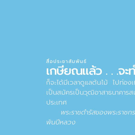
สื่อประชาสัมพันธ์
เกษียณแล้ว . . .จะท
ก็จะได้มีเวลาดูแลต้นไม้ ไปท่องเที
เป็นสมัครเป็นวุฒิอาสาธนาคาร
ประเทศ
พระราชดำรัสของพระราชกรณียกิ
พันปีหลวง